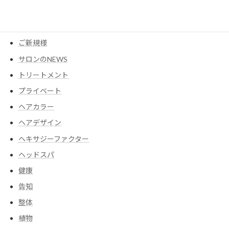
ウイッグ
コスメ
ご新規様
サロンのNEWS
トリートメント
プライベート
ヘアカラー
ヘアデザイン
ヘキサジーファクター
ヘッドスパ
健康
告知
整体
植物