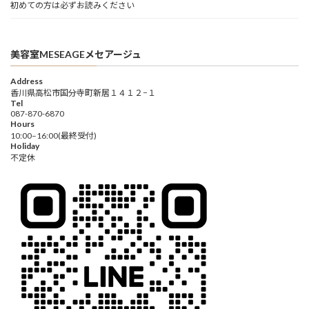
初めての方は必ずお読みください
美容室MESEAGEメセアージュ
Address
香川県高松市国分寺町新居１４１２−１
Tel
087-870-6870
Hours
10:00–16:00(最終受付)
Holiday
不定休