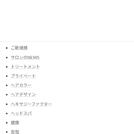
MESEAGEガーデン
YouTube
アイテム
ウイッグ
コスメ
ご新規様
サロンのNEWS
トリートメント
プライベート
ヘアカラー
ヘアデザイン
ヘキサジーファクター
ヘッドスパ
健康
告知