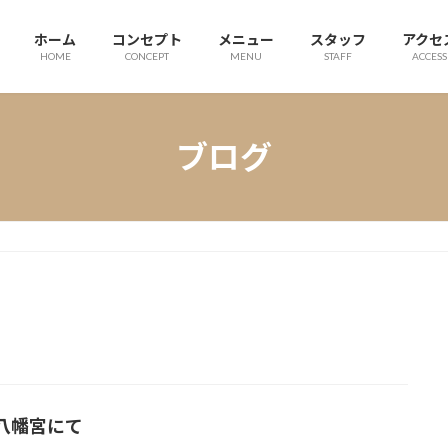
ホーム
コンセプト
メニュー
スタッフ
アクセ
HOME
CONCEPT
MENU
STAFF
ACCESS
ブログ
八幡宮にて