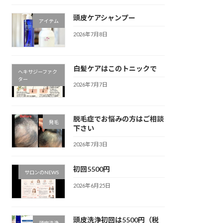
頭皮ケアシャンプー
アイテム
2026年7月8日
白髪ケアはこのトニックで
ヘキサジーファク
ター
2026年7月7日
脱毛症でお悩みの方はご相談
発毛
下さい
2026年7月3日
初回5500円
サロンのNEWS
2026年6月25日
頭皮洗浄初回は5500円（税
頭皮洗浄