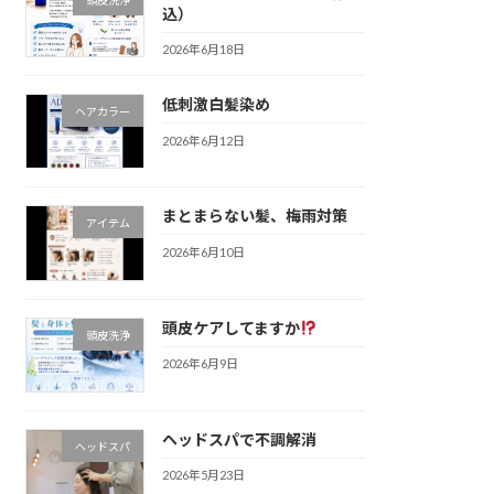
込）
2026年6月18日
低刺激白髪染め
ヘアカラー
2026年6月12日
まとまらない髪、梅雨対策
アイテム
2026年6月10日
頭皮ケアしてますか
頭皮洗浄
2026年6月9日
ヘッドスパで不調解消
ヘッドスパ
2026年5月23日