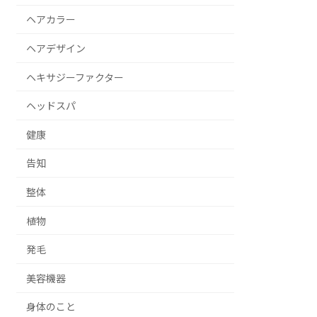
ヘアカラー
ヘアデザイン
ヘキサジーファクター
ヘッドスパ
健康
告知
整体
植物
発毛
美容機器
身体のこと