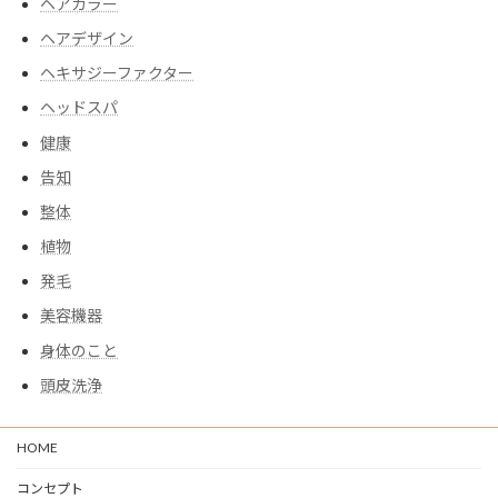
ヘアカラー
ヘアデザイン
ヘキサジーファクター
ヘッドスパ
健康
告知
整体
植物
発毛
美容機器
身体のこと
頭皮洗浄
HOME
コンセプト