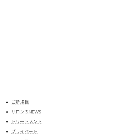
2023年5月
2023年3月
カテゴリー
MESEAGEガーデン
YouTube
アイテム
ウイッグ
コスメ
ご新規様
サロンのNEWS
トリートメント
プライベート