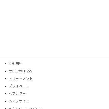
カテゴリー
MESEAGEガーデン
YouTube
アイテム
ウイッグ
コスメ
ご新規様
サロンのNEWS
トリートメント
プライベート
ヘアカラー
ヘアデザイン
ヘキサジーファクター