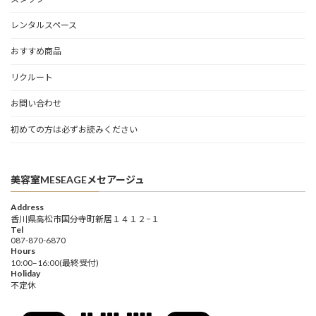
レンタルスペース
おすすめ商品
リクルート
お問い合わせ
初めての方は必ずお読みください
美容室MESEAGEメセアージュ
Address
香川県高松市国分寺町新居１４１２−１
Tel
087-870-6870
Hours
10:00–16:00(最終受付)
Holiday
不定休