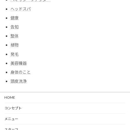
ヘッドスパ
健康
告知
整体
植物
発毛
美容機器
身体のこと
頭皮洗浄
HOME
コンセプト
メニュー
スタッフ