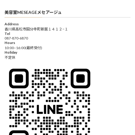
美容室MESEAGEメセアージュ
Address
香川県高松市国分寺町新居１４１２−１
Tel
087-870-6870
Hours
10:00–16:00(最終受付)
Holiday
不定休