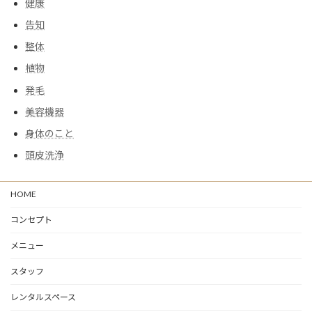
健康
告知
整体
植物
発毛
美容機器
身体のこと
頭皮洗浄
HOME
コンセプト
メニュー
スタッフ
レンタルスペース