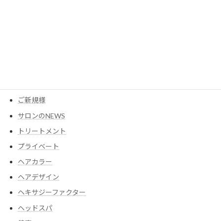
MESEAGEガーデン
YouTube
アイテム
ウイッグ
コスメ
ご新規様
サロンのNEWS
トリートメント
プライベート
ヘアカラー
ヘアデザイン
ヘキサジーファクター
ヘッドスパ