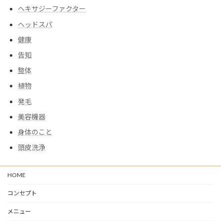
ヘキサジーファクター
ヘッドスパ
健康
告知
整体
植物
発毛
美容機器
身体のこと
頭皮洗浄
HOME
コンセプト
メニュー