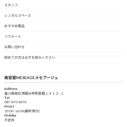
スタッフ
レンタルスペース
おすすめ商品
リクルート
お問い合わせ
初めての方は必ずお読みください
美容室MESEAGEメセアージュ
Address
香川県高松市国分寺町新居１４１２−１
Tel
087-870-6870
Hours
10:00–16:00(最終受付)
Holiday
不定休