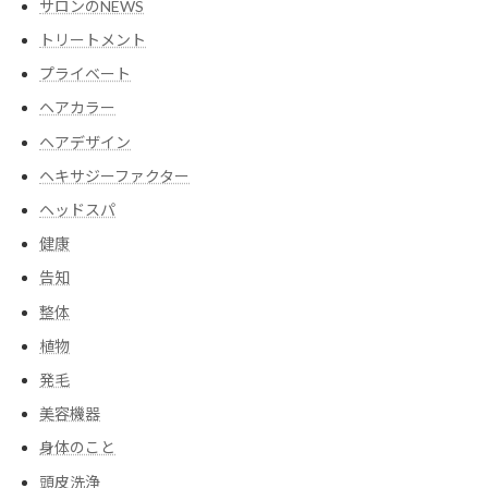
サロンのNEWS
トリートメント
プライベート
ヘアカラー
ヘアデザイン
ヘキサジーファクター
ヘッドスパ
健康
告知
整体
植物
発毛
美容機器
身体のこと
頭皮洗浄