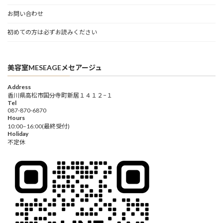
お問い合わせ
初めての方は必ずお読みください
美容室MESEAGEメセアージュ
Address
香川県高松市国分寺町新居１４１２−１
Tel
087-870-6870
Hours
10:00–16:00(最終受付)
Holiday
不定休