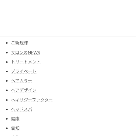
YouTube
アイテム
ウイッグ
コスメ
ご新規様
サロンのNEWS
トリートメント
プライベート
ヘアカラー
ヘアデザイン
ヘキサジーファクター
ヘッドスパ
健康
告知