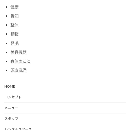
健康
告知
整体
植物
発毛
美容機器
身体のこと
頭皮洗浄
HOME
コンセプト
メニュー
スタッフ
レンタルスペース