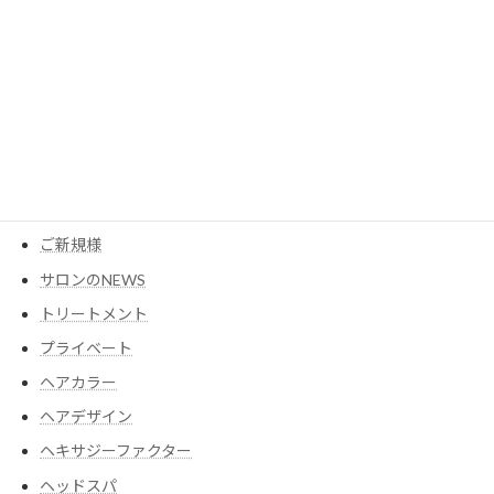
カテゴリー
MESEAGEガーデン
YouTube
アイテム
ウイッグ
コスメ
ご新規様
サロンのNEWS
トリートメント
プライベート
ヘアカラー
ヘアデザイン
ヘキサジーファクター
ヘッドスパ