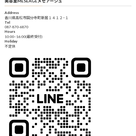
美容室MESEAGEメセアージュ
Address
香川県高松市国分寺町新居１４１２−１
Tel
087-870-6870
Hours
10:00–16:00(最終受付)
Holiday
不定休