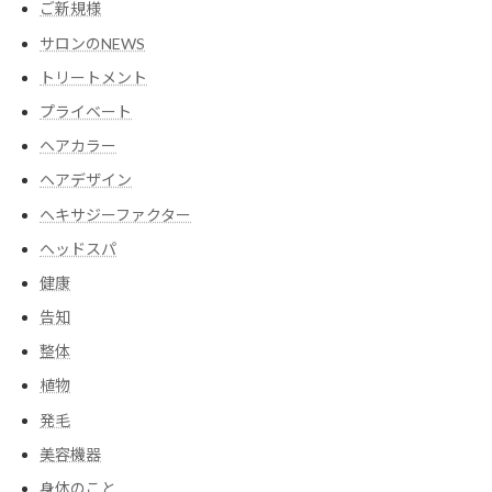
ご新規様
サロンのNEWS
トリートメント
プライベート
ヘアカラー
ヘアデザイン
ヘキサジーファクター
ヘッドスパ
健康
告知
整体
植物
発毛
美容機器
身体のこと