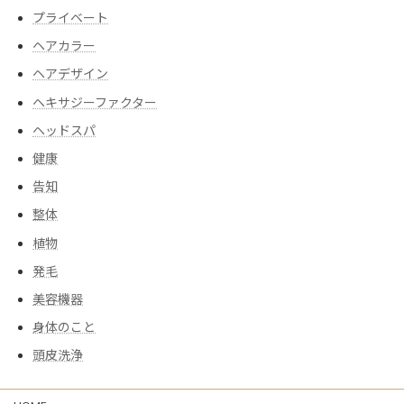
プライベート
ヘアカラー
ヘアデザイン
ヘキサジーファクター
ヘッドスパ
健康
告知
整体
植物
発毛
美容機器
身体のこと
頭皮洗浄