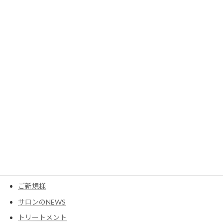
2023年6月
2023年5月
2023年3月
カテゴリー
MESEAGEガーデン
YouTube
アイテム
ウイッグ
コスメ
ご新規様
サロンのNEWS
トリートメント