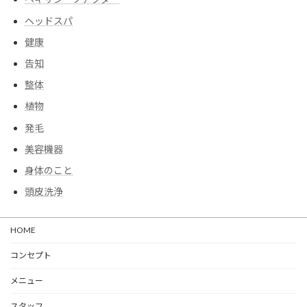
ヘッドスパ
健康
告知
整体
植物
発毛
美容機器
身体のこと
頭皮洗浄
HOME
コンセプト
メニュー
スタッフ