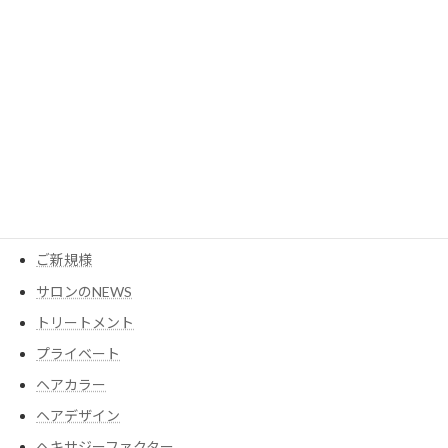
カテゴリー
MESEAGEガーデン
YouTube
アイテム
ウイッグ
コスメ
ご新規様
サロンのNEWS
トリートメント
プライベート
ヘアカラー
ヘアデザイン
ヘキサジーファクター