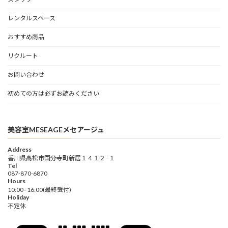
レンタルスペース
おすすめ商品
リクルート
お問い合わせ
初めての方は必ずお読みください
美容室MESEAGEメセアージュ
Address
香川県高松市国分寺町新居１４１２−１
Tel
087-870-6870
Hours
10:00–16:00(最終受付)
Holiday
不定休