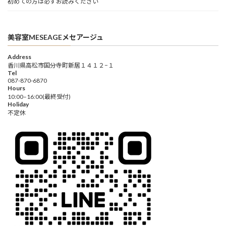
初めての方は必ずお読みください
美容室MESEAGEメセアージュ
Address
香川県高松市国分寺町新居１４１２−１
Tel
087-870-6870
Hours
10:00–16:00(最終受付)
Holiday
不定休