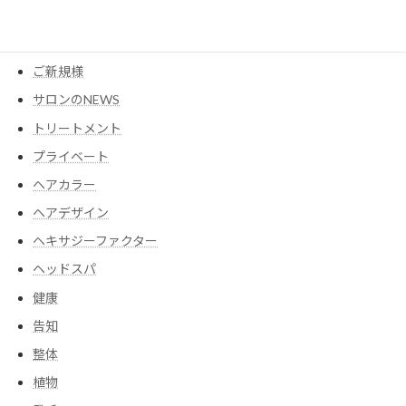
ウイッグ
コスメ
ご新規様
サロンのNEWS
トリートメント
プライベート
ヘアカラー
ヘアデザイン
ヘキサジーファクター
ヘッドスパ
健康
告知
整体
植物