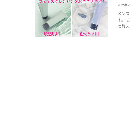
2025年
メンズ
す。 
つ教え