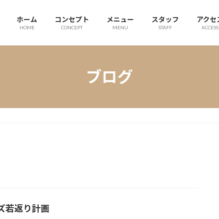
ホーム
コンセプト
メニュー
スタッフ
アクセ
HOME
CONCEPT
MENU
STAFF
ACCESS
ブログ
ズ若返り計画