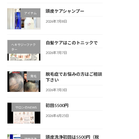
頭皮ケアシャンプー
アイテム
2026年7月8日
白髪ケアはこのトニックで
ヘキサジーファク
ター
2026年7月7日
脱毛症でお悩みの方はご相談
発毛
下さい
2026年7月3日
初回5500円
サロンのNEWS
2026年6月25日
頭皮洗浄初回は5500円（税
頭皮洗浄