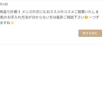
2月10日
若返り計画
メンズの方にもおススメのコスメご提案いたしま
お肌のお手入れ方法が分からない方は是非ご相談下さい
一つず
ますね
続きを読む