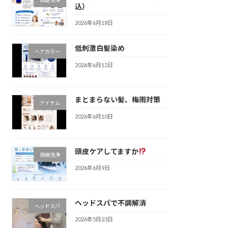
込）
2026年6月18日
低刺激白髪染め
ヘアカラー
2026年6月12日
まとまらない髪、梅雨対策
アイテム
2026年6月10日
頭皮ケアしてますか
頭皮洗浄
2026年6月9日
ヘッドスパで不調解消
ヘッドスパ
2026年5月23日