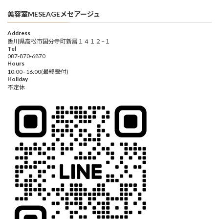
美容室MESEAGEメセアージュ
Address
香川県高松市国分寺町新居１４１２−１
Tel
087-870-6870
Hours
10:00–16:00(最終受付)
Holiday
不定休