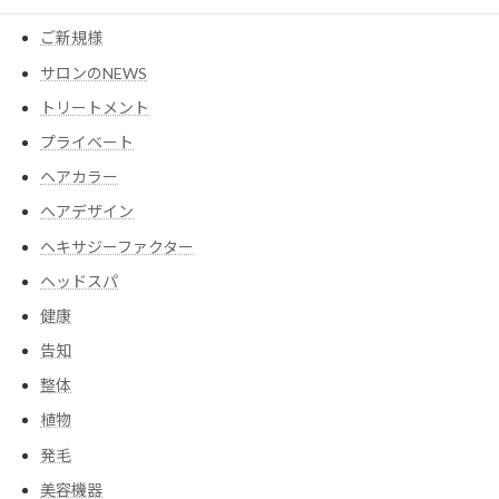
コスメ
ご新規様
サロンのNEWS
トリートメント
プライベート
ヘアカラー
ヘアデザイン
ヘキサジーファクター
ヘッドスパ
健康
告知
整体
植物
発毛
美容機器