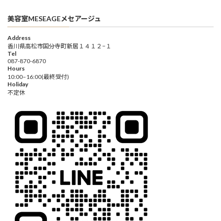
美容室MESEAGEメセアージュ
Address
香川県高松市国分寺町新居１４１２−１
Tel
087-870-6870
Hours
10:00–16:00(最終受付)
Holiday
不定休