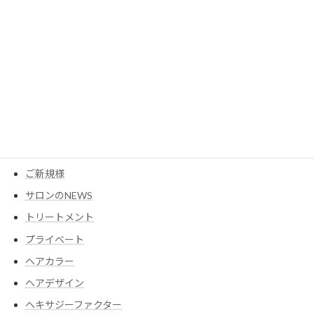
カテゴリー
MESEAGEガーデン
YouTube
アイテム
ウイッグ
コスメ
ご新規様
サロンのNEWS
トリートメント
プライベート
ヘアカラー
ヘアデザイン
ヘキサジーファクター