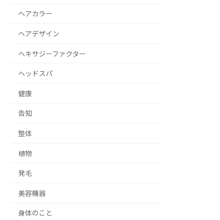
ヘアカラー
ヘアデザイン
ヘキサジーファクター
ヘッドスパ
健康
告知
整体
植物
発毛
美容機器
身体のこと