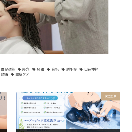
白髪改善
経穴
経絡
育毛
脱毛症
自律神経
頭痛
頭皮ケア
次の記事