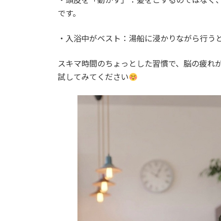
です。
・入浴中がベスト：湯船に浸かりながら行う
スキマ時間のちょっとした習慣で、脳の疲れ
試してみてください