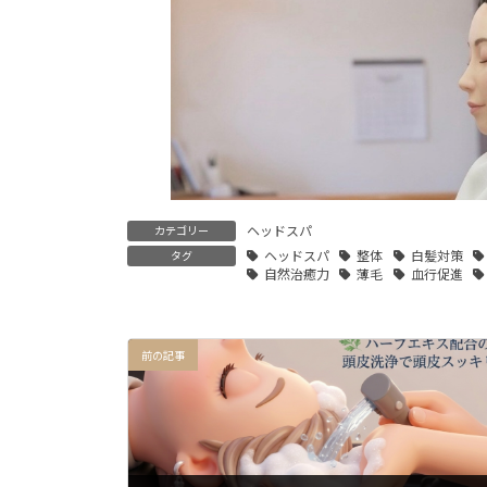
ヘッドスパ
カテゴリー
ヘッドスパ
整体
白髪対策
タグ
自然治癒力
薄毛
血行促進
前の記事