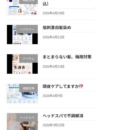
込）
2026年6月18日
低刺激白髪染め
ヘアカラー
2026年6月12日
まとまらない髪、梅雨対策
アイテム
2026年6月10日
頭皮ケアしてますか
頭皮洗浄
2026年6月9日
ヘッドスパで不調解消
ヘッドスパ
2026年5月23日