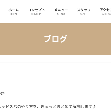
ホーム
コンセプト
メニュー
スタッフ
アクセ
HOME
CONCEPT
MENU
STAFF
ACCESS
ブログ
age
ヘッドスパのやり方を、ぎゅっとまとめて解説します♪