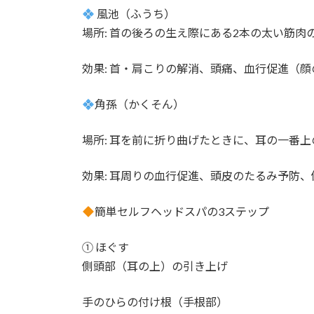
風池（ふうち）
場所: 首の後ろの生え際にある2本の太い筋
効果: 首・肩こりの解消、頭痛、血行促進（
角孫（かくそん）
場所: 耳を前に折り曲げたときに、耳の一番
効果: 耳周りの血行促進、頭皮のたるみ予防
簡単セルフヘッドスパの3ステップ
① ほぐす
側頭部（耳の上）の引き上げ
手のひらの付け根（手根部）