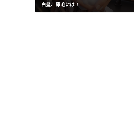
白髪、薄毛には！
2026年5月22日