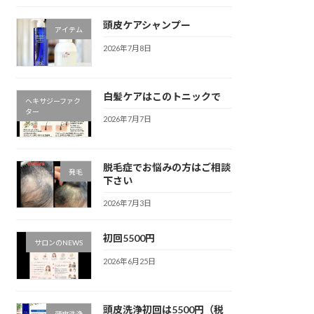
頭皮ケアシャンプー
アイテム
2026年7月8日
白髪ケアはこのトニックで
ヘキサジーファク
ター
2026年7月7日
脱毛症でお悩みの方はご相談
発毛
下さい
2026年7月3日
初回5500円
サロンのNEWS
2026年6月25日
頭皮洗浄初回は5500円（税
頭皮洗浄