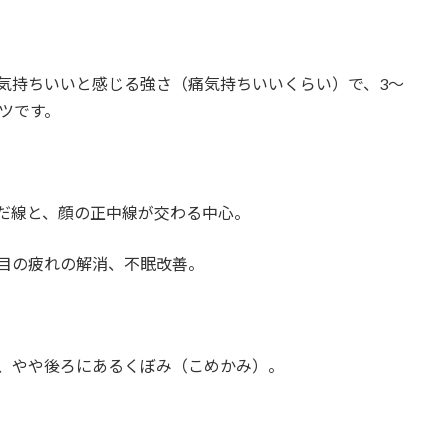
気持ちいいと感じる強さ（痛気持ちいいくらい）で、3〜
ツです。
んだ線と、顔の正中線が交わる中心。
・目の疲れの解消、不眠改善。
ら、やや後ろにあるくぼみ（こめかみ）。