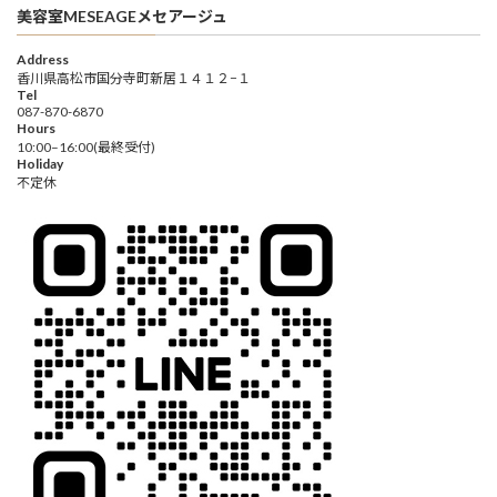
美容室MESEAGEメセアージュ
Address
香川県高松市国分寺町新居１４１２−１
Tel
087-870-6870
Hours
10:00–16:00(最終受付)
Holiday
不定休