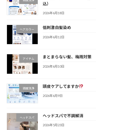
込）
2026年6月18日
低刺激白髪染め
ヘアカラー
2026年6月12日
まとまらない髪、梅雨対策
アイテム
2026年6月10日
頭皮ケアしてますか
頭皮洗浄
2026年6月9日
ヘッドスパで不調解消
ヘッドスパ
2026年5月23日