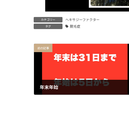
ヘキサジーファクター
カテゴリー
脱毛症
タグ
前の記事
年末年始
2025年12月12日