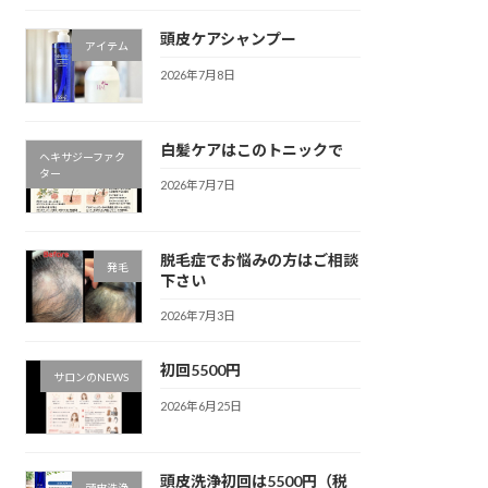
頭皮ケアシャンプー
アイテム
2026年7月8日
白髪ケアはこのトニックで
ヘキサジーファク
ター
2026年7月7日
脱毛症でお悩みの方はご相談
発毛
下さい
2026年7月3日
初回5500円
サロンのNEWS
2026年6月25日
頭皮洗浄初回は5500円（税
頭皮洗浄