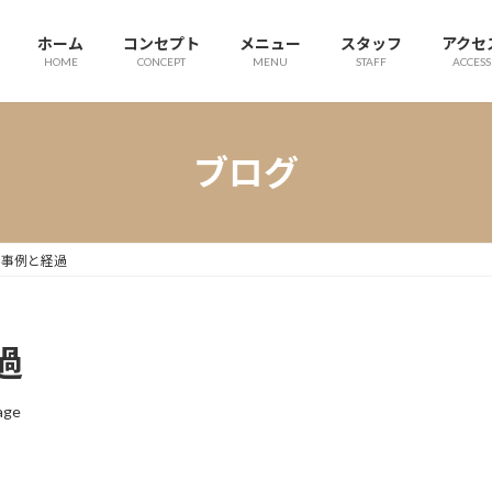
ホーム
コンセプト
メニュー
スタッフ
アクセ
HOME
CONCEPT
MENU
STAFF
ACCESS
ブログ
の事例と経過
過
age