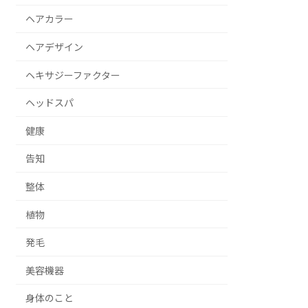
ヘアカラー
ヘアデザイン
ヘキサジーファクター
ヘッドスパ
健康
告知
整体
植物
発毛
美容機器
身体のこと