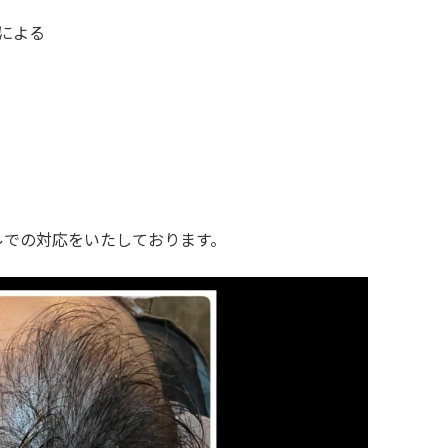
による
ルでの対応をいたしております。