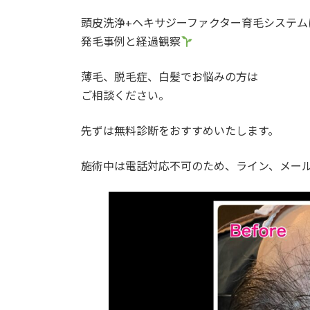
日
時
頭皮洗浄+ヘキサジーファクター育毛システム
:
発毛事例と経過観察
薄毛、脱毛症、白髪でお悩みの方は
ご相談ください。
先ずは無料診断をおすすめいたします。
施術中は電話対応不可のため、ライン、メー