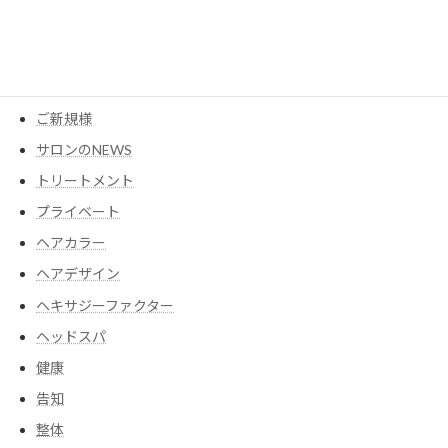
アイテム
ウイッグ
コスメ
ご新規様
サロンのNEWS
トリートメント
プライベート
ヘアカラー
ヘアデザイン
ヘキサジーファクター
ヘッドスパ
健康
告知
整体