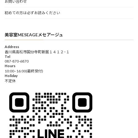
お問い合わせ
初めての方は必ずお読みください
美容室MESEAGEメセアージュ
Address
香川県高松市国分寺町新居１４１２−１
Tel
087-870-6870
Hours
10:00–16:00(最終受付)
Holiday
不定休