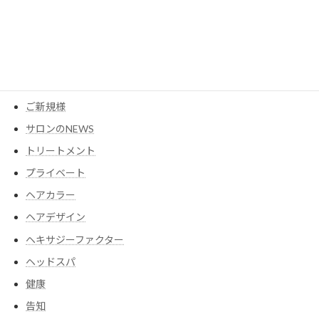
YouTube
アイテム
ウイッグ
コスメ
ご新規様
サロンのNEWS
トリートメント
プライベート
ヘアカラー
ヘアデザイン
ヘキサジーファクター
ヘッドスパ
健康
告知