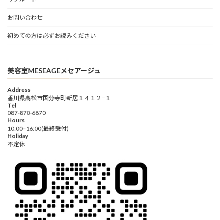
お問い合わせ
初めての方は必ずお読みください
美容室MESEAGEメセアージュ
Address
香川県高松市国分寺町新居１４１２−１
Tel
087-870-6870
Hours
10:00–16:00(最終受付)
Holiday
不定休