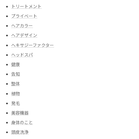
トリートメント
プライベート
ヘアカラー
ヘアデザイン
ヘキサジーファクター
ヘッドスパ
健康
告知
整体
植物
発毛
美容機器
身体のこと
頭皮洗浄