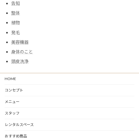
告知
整体
植物
発毛
美容機器
身体のこと
頭皮洗浄
HOME
コンセプト
メニュー
スタッフ
レンタルスペース
おすすめ商品