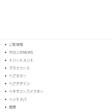
MESEAGEガーデン
YouTube
アイテム
ウイッグ
コスメ
ご新規様
サロンのNEWS
トリートメント
プライベート
ヘアカラー
ヘアデザイン
ヘキサジーファクター
ヘッドスパ
健康