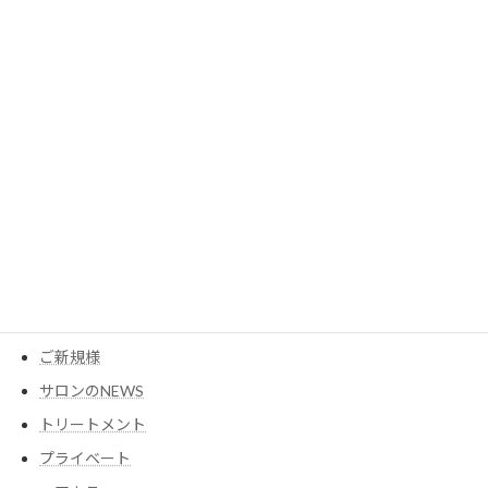
2023年5月
2023年3月
カテゴリー
MESEAGEガーデン
YouTube
アイテム
ウイッグ
コスメ
ご新規様
サロンのNEWS
トリートメント
プライベート