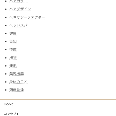
ヘアカラー
ヘアデザイン
ヘキサジーファクター
ヘッドスパ
健康
告知
整体
植物
発毛
美容機器
身体のこと
頭皮洗浄
HOME
コンセプト