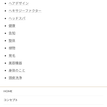
ヘアデザイン
ヘキサジーファクター
ヘッドスパ
健康
告知
整体
植物
発毛
美容機器
身体のこと
頭皮洗浄
HOME
コンセプト