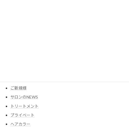
2023年3月
カテゴリー
MESEAGEガーデン
YouTube
アイテム
ウイッグ
コスメ
ご新規様
サロンのNEWS
トリートメント
プライベート
ヘアカラー