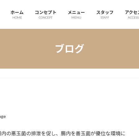
ホーム
コンセプト
メニュー
スタッフ
アクセ
HOME
CONCEPT
MENU
STAFF
ACCESS
ブログ
age
腸内の悪玉菌の排泄を促し、腸内を善玉菌が優位な環境に