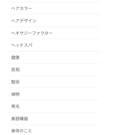
ヘアカラー
ヘアデザイン
ヘキサジーファクター
ヘッドスパ
健康
告知
整体
植物
発毛
美容機器
身体のこと