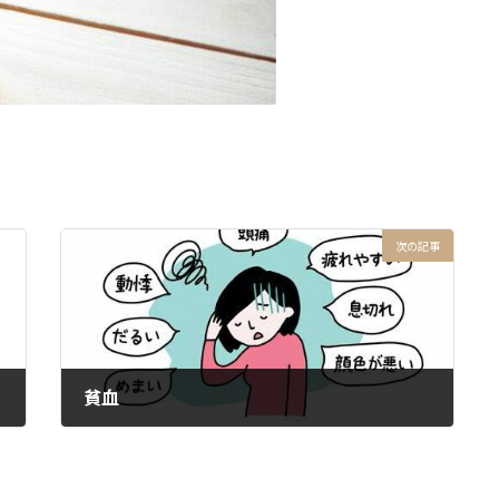
次の記事
貧血
2024年7月2日