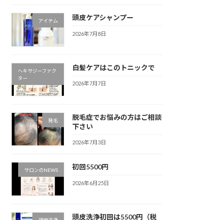
頭皮ケアシャンプー
アイテム
2026年7月8日
白髪ケアはこのトニックで
ヘキサジーファク
ター
2026年7月7日
脱毛症でお悩みの方はご相談
発毛
下さい
2026年7月3日
初回5500円
サロンのNEWS
2026年6月25日
頭皮洗浄初回は5500円（税
頭皮洗浄