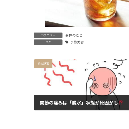
身体のこと
カテゴリー
予防美容
タグ
前の記事
関節の痛みは「脱水」状態が原因かも
2024年6月29日