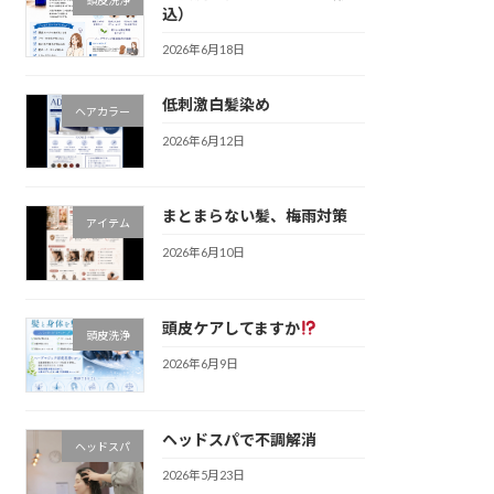
込）
2026年6月18日
低刺激白髪染め
ヘアカラー
2026年6月12日
まとまらない髪、梅雨対策
アイテム
2026年6月10日
頭皮ケアしてますか
頭皮洗浄
2026年6月9日
ヘッドスパで不調解消
ヘッドスパ
2026年5月23日