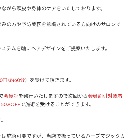
いながら頭皮や身体のケアをいたしております。
悩みの方や予防美容を意識されている方向けのサロンで
システムを軸にヘアデザインをご提案いたします。
円/約60分）
を受けて頂きます。
で
会員証
を発行いたしますので次回から
会員割引対象者
ー
50%OFF
で施術を受けることができます。
す。
ーは施術可能ですが、当店で扱っているハーブマジックカ