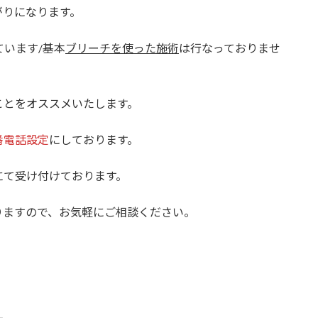
がりになります。
ています/基本
ブリーチを使った施術
は行なっておりませ
ことをオススメいたします。
番電話設定
にしております。
にて受け付けております。
りますので、お気軽にご相談ください。