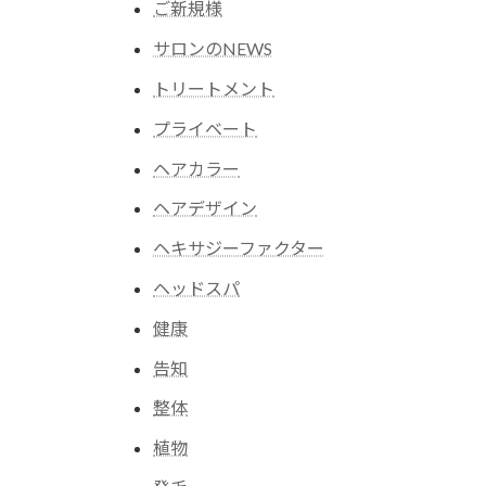
ご新規様
サロンのNEWS
トリートメント
プライベート
ヘアカラー
ヘアデザイン
ヘキサジーファクター
ヘッドスパ
健康
告知
整体
植物