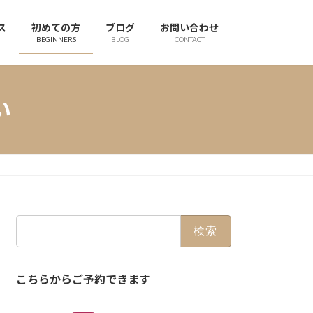
ス
初めての方
ブログ
お問い合わせ
BEGINNERS
BLOG
CONTACT
い
検
索:
こちらからご予約できます