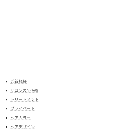
カテゴリー
MESEAGEガーデン
YouTube
アイテム
ウイッグ
コスメ
ご新規様
サロンのNEWS
トリートメント
プライベート
ヘアカラー
ヘアデザイン