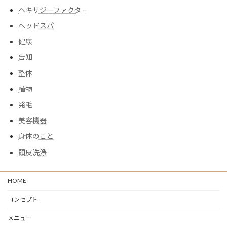
ヘキサジーファクター
ヘッドスパ
健康
告知
整体
植物
発毛
美容機器
身体のこと
頭皮洗浄
HOME
コンセプト
メニュー