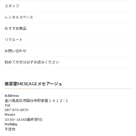
スタッフ
レンタルスペース
おすすめ商品
リクルート
お問い合わせ
初めての方は必ずお読みください
美容室MESEAGEメセアージュ
Address
香川県高松市国分寺町新居１４１２−１
Tel
087-870-6870
Hours
10:00–16:00(最終受付)
Holiday
不定休