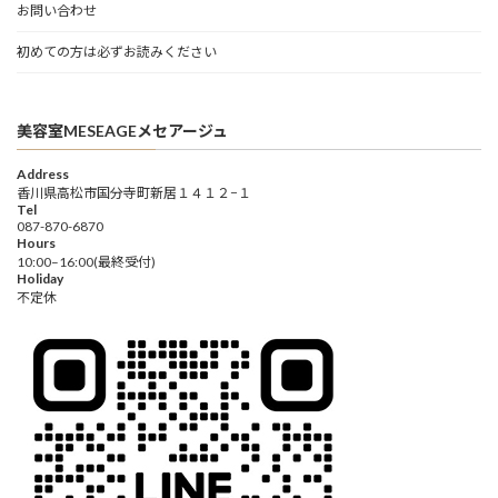
お問い合わせ
初めての方は必ずお読みください
美容室MESEAGEメセアージュ
Address
香川県高松市国分寺町新居１４１２−１
Tel
087-870-6870
Hours
10:00–16:00(最終受付)
Holiday
不定休